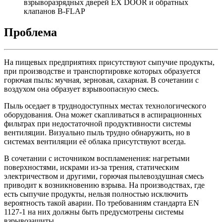
взрыворазрядных дверей EX DOOR и обратных
клапанов B-FLAP
Проблема
На пищевых предприятиях присутствуют сыпучие продукты,
при производстве и транспортировке которых образуется
горючая пыль: мучная, зерновая, сахарная. В сочетании с
воздухом она образует взрывоопасную смесь.
Пыль оседает в труднодоступных местах технологического
оборудования. Она может скапливаться в аспирационных
фильтрах при недостаточной продуктивности системы
вентиляции. Визуально пыль трудно обнаружить, но в
системах вентиляции её облака присутствуют всегда.
В сочетании с источником воспламенения: нагретыми
поверхностями, искрами из-за трения, статическим
электричеством и другими, горючая пылевоздушная смесь
приводит к возникновению взрыва. На производствах, где
есть сыпучие продукты, нельзя полностью исключить
вероятность такой аварии. По требованиям стандарта EN
1127-1 на них должны быть предусмотрены системы
взрывозащиты.