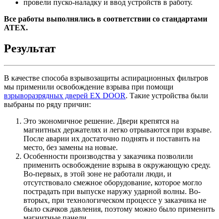
провели пуско-наладку и ввод устройств в работу.
Все работы выполнялись в соответствии со стандартами
ATEX.
Результат
В качестве способа взрывозащиты аспирационных фильтров
мы применили освобождение взрыва при помощи
взрыворазрядных дверей EX DOOR
. Такие устройства были
выбраны по ряду причин:
Это экономичное решение. Двери крепятся на
магнитных держателях и легко отрываются при взрыве.
После аварии их достаточно поднять и поставить на
место, без замены на новые.
Особенности производства у заказчика позволили
применить освобождение взрыва в окружающую среду.
Во-первых, в этой зоне не работали люди, и
отсутствовало смежное оборудование, которое могло
пострадать при выпуске наружу ударной волны. Во-
вторых, при технологическом процессе у заказчика не
было скачков давления, поэтому можно было применить
магнитные панели.