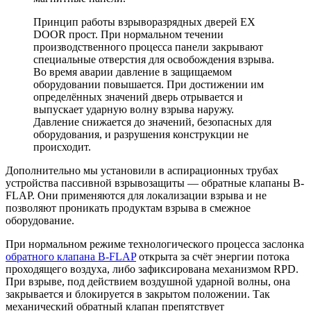
Принцип работы взрыворазрядных дверей EX
DOOR прост. При нормальном течении
производственного процесса панели закрывают
специальные отверстия для освобождения взрыва.
Во время аварии давление в защищаемом
оборудовании повышается. При достижении им
определённых значений дверь отрывается и
выпускает ударную волну взрыва наружу.
Давление снижается до значений, безопасных для
оборудования, и разрушения конструкции не
происходит.
Дополнительно мы установили в аспирационных трубах
устройства пассивной взрывозащиты — обратные клапаны B-
FLAP. Они применяются для локализации взрыва и не
позволяют проникать продуктам взрыва в смежное
оборудование.
При нормальном режиме технологического процесса заслонка
обратного клапана B-FLAP
открыта за счёт энергии потока
проходящего воздуха, либо зафиксирована механизмом RPD.
При взрыве, под действием воздушной ударной волны, она
закрывается и блокируется в закрытом положении. Так
механический обратный клапан препятствует