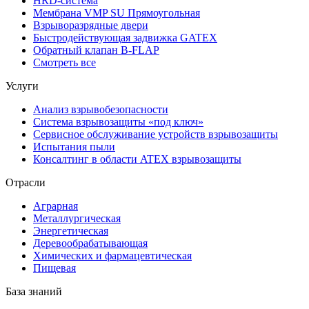
HRD-система
Мембрана VMP SU Прямоугольная
Взрыворазрядные двери
Быстродействующая задвижка GATEX
Обратный клапан B-FLAP
Смотреть все
Услуги
Анализ взрывобезопасности
Система взрывозащиты «под ключ»
Сервисное обслуживание устройств взрывозащиты
Испытания пыли
Консалтинг в области ATEX взрывозащиты
Отрасли
Аграрная
Металлургическая
Энергетическая
Деревообрабатывающая
Химических и фармацевтическая
Пищевая
База знаний