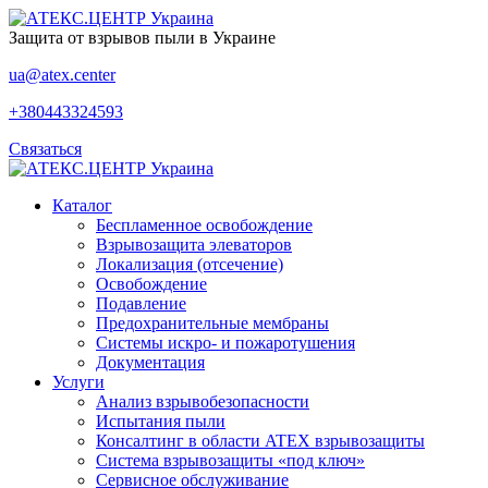
Защита от взрывов пыли в Украине
ua@atex.center
+380443324593
Связаться
Каталог
Беспламенное освобождение
Взрывозащита элеваторов
Локализация (отсечение)
Освобождение
Подавление
Предохранительные мембраны
Системы искро- и пожаротушения
Документация
Услуги
Анализ взрывобезопасности
Испытания пыли
Консалтинг в области ATEX взрывозащиты
Система взрывозащиты «под ключ»
Сервисное обслуживание