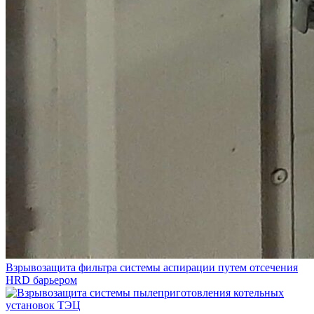
Взрывозащита фильтра системы аспирации путем отсечения
HRD барьером