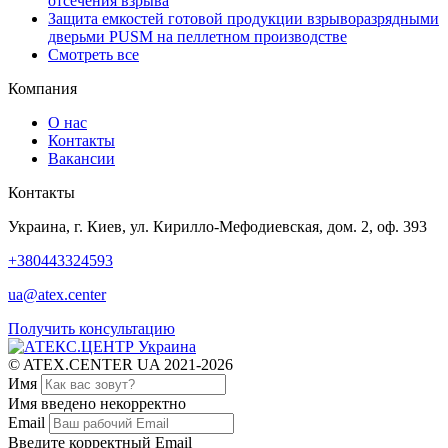
отсечения взрыва
Защита емкостей готовой продукции взрыворазрядными
дверьми PUSM на пеллетном производстве
Смотреть все
Компания
О нас
Контакты
Вакансии
Контакты
Украина, г. Киев, ул. Кирилло-Мефодиевская, дом. 2, оф. 393
+380443324593
ua@atex.center
Получить консультацию
© ATEX.CENTER UA 2021-2026
Имя
Имя введено некорректно
Email
Введите корректный Email