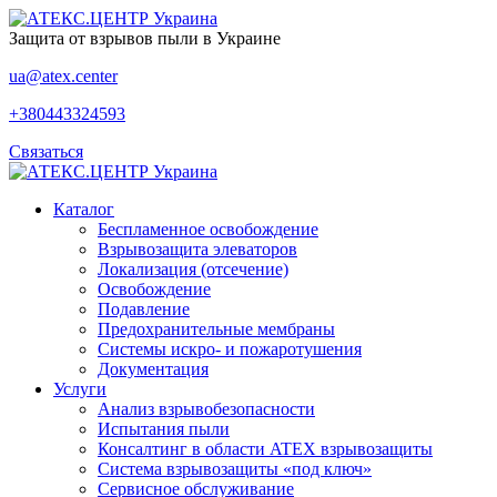
Защита от взрывов пыли в Украине
ua@atex.center
+380443324593
Связаться
Каталог
Беспламенное освобождение
Взрывозащита элеваторов
Локализация (отсечение)
Освобождение
Подавление
Предохранительные мембраны
Системы искро- и пожаротушения
Документация
Услуги
Анализ взрывобезопасности
Испытания пыли
Консалтинг в области ATEX взрывозащиты
Система взрывозащиты «под ключ»
Сервисное обслуживание