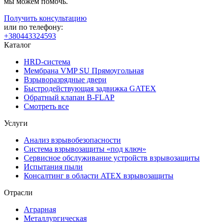
мы можем помочь.
Получить консультацию
или по телефону:
+380443324593
Каталог
HRD-система
Мембрана VMP SU Прямоугольная
Взрыворазрядные двери
Быстродействующая задвижка GATEX
Обратный клапан B-FLAP
Смотреть все
Услуги
Анализ взрывобезопасности
Система взрывозащиты «под ключ»
Сервисное обслуживание устройств взрывозащиты
Испытания пыли
Консалтинг в области ATEX взрывозащиты
Отрасли
Аграрная
Металлургическая