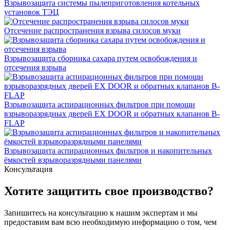
Взрывозащита системы пылеприготовления котельных
установок ТЭЦ
Отсечение распространения взрыва силосов муки
Взрывозащита сборника сахара путем освобождения и
отсечения взрыва
Взрывозащита аспирационных фильтров при помощи
взрыворазрядных дверей EX DOOR и обратных клапанов B-
FLAP
Взрывозащита аспирационных фильтров и накопительных
ёмкостей взрыворазрядными панелями
Консультация
Хотите защитить свое производство?
Запишитесь на консультацию к нашим экспертам и мы
предоставим вам всю необходимую информацию о том, чем