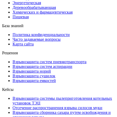
Энергетическая
Деревообрабатывающая
Химических и фармацевтическая
Пищевая
База знаний
Политика конфиденциальности
Часто задаваемые вопросы
Карта сайта
Решения
Взрывозащита систем пневмотранспорта
Взрывозащита систем аспирации
Взрывозащита норий
Взрывозащита сушилок
Взрывозащита емкостей
Кейсы
Взрывозащита системы пылеприготовления котельных
установок ТЭЦ
Отсечение распространения взрыва силосов муки
Взрывозащита сборника сахара путем освобождения и