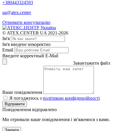
+380443324593
ua@atex.center
Отримати консультацію
© ATEX.CENTER UA 2021-2026
Ім'я
Ім'я введене некоректно
Email
Введите корректный E-Mail
Завантажити файл
Ваше повідомлення
Я погоджуюсь з
політикою конфіденційності
Відправити
Повідомлення відправлено
Ми отримали ваше повідомлення і зв'яжемося з вами.
Закрити