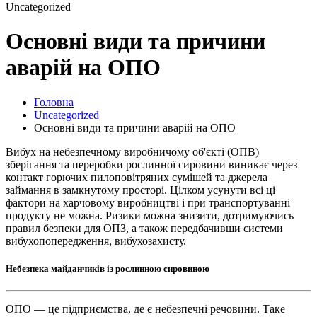
Uncategorized
Основні види та причини
аварій на ОПО
Головна
Uncategorized
Основні види та причини аварій на ОПО
Вибух на небезпечному виробничому об'єкті (ОПВ)
зберігання та переробки рослинної сировини виникає через
контакт горючих пилоповітряних сумішей та джерела
займання в замкнутому просторі. Цілком усунути всі ці
фактори на харчовому виробництві і при транспортуванні
продукту не можна. Ризики можна знизити, дотримуючись
правил безпеки для ОПЗ, а також передбачивши системи
вибухопопередження, вибухозахисту.
Небезпека майданчиків із рослинною сировиною
ОПО — це підприємства, де є небезпечні речовини. Таке