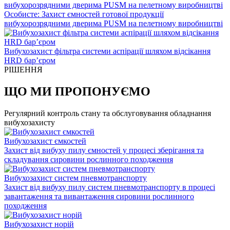
Особисте: Захист ємностей готової продукції
вибухорозрядними дверима PUSM на пелетному виробництві
Вибухозахист фільтра системи аспірації шляхом відсікання
HRD бар’єром
РІШЕННЯ
ЩО МИ ПРОПОНУЄМО
Регулярний контроль стану та обслуговування обладнання
вибухозахисту
Вибухозахист ємкостей
Захист від вибуху пилу ємностей у процесі зберігання та
складування сировини рослинного походження
Вибухозахист систем пневмотранспорту
Захист від вибуху пилу систем пневмотранспорту в процесі
завантаження та вивантаження сировини рослинного
походження
Вибухозахист норій