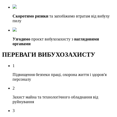
Скоротимо ризики
та запобіжимо втратам від вибуху
пилу
Узгодимо
проєкт вибухозахисту з
наглядовими
органами
ПЕРЕВАГИ ВИБУХОЗАХИСТУ
1
Підвищення безпеки праці, охорона життя і здоров'я
персоналу
2
Захист майна та технологічного обладнання від
руйнування
3