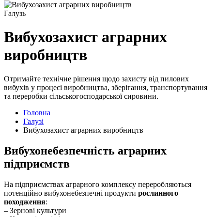
Галузь
Вибухозахист аграрних
виробництв
Отримайте технічне рішення щодо захисту від пилових
вибухів у процесі виробництва, зберігання, транспортування
та переробки сільськогосподарської сировини.
Головна
Галузі
Вибухозахист аграрних виробництв
Вибухонебезпечність аграрних
підприємств
На підприємствах аграрного комплексу переробляються
потенційно вибухонебезпечні продукти
рослинного
походження
:
– Зернові культури