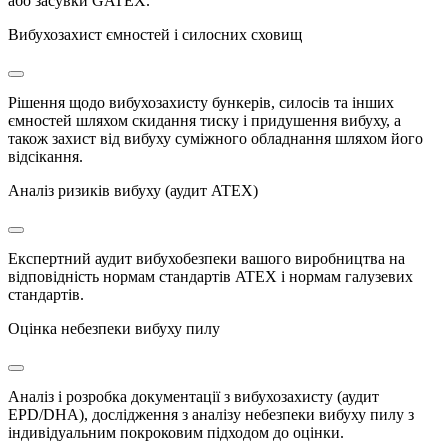
або засувки GATEX.
Вибухозахист ємностей і силосних сховищ
Рішення щодо вибухозахисту бункерів, силосів та інших
ємностей шляхом скидання тиску і придушення вибуху, а
також захист від вибуху суміжного обладнання шляхом його
відсікання.
Аналіз ризиків вибуху (аудит ATEX)
Експертний аудит вибухобезпеки вашого виробництва на
відповідність нормам стандартів ATEX і нормам галузевих
стандартів.
Оцінка небезпеки вибуху пилу
Аналіз і розробка документації з вибухозахисту (аудит
EPD/DHA), дослідження з аналізу небезпеки вибуху пилу з
індивідуальним покроковим підходом до оцінки.