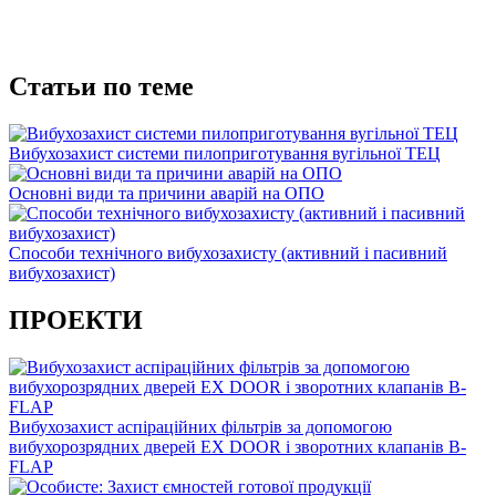
Статьи по теме
Вибухозахист системи пилоприготування вугільної ТЕЦ
Основні види та причини аварій на ОПО
Способи технічного вибухозахисту (активний і пасивний
вибухозахист)
ПРОЕКТИ
Вибухозахист аспіраційних фільтрів за допомогою
вибухорозрядних дверей EX DOOR і зворотних клапанів B-
FLAP