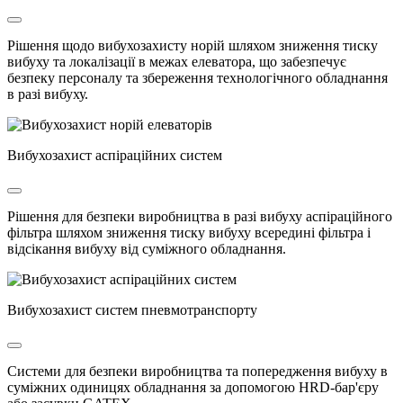
Рішення щодо вибухозахисту норій шляхом зниження тиску
вибуху та локалізації в межах елеватора, що забезпечує
безпеку персоналу та збереження технологічного обладнання
в разі вибуху.
Вибухозахист аспіраційних систем
Рішення для безпеки виробництва в разі вибуху аспіраційного
фільтра шляхом зниження тиску вибуху всередині фільтра і
відсікання вибуху від суміжного обладнання.
Вибухозахист систем пневмотранспорту
Системи для безпеки виробництва та попередження вибуху в
суміжних одиницях обладнання за допомогою HRD-бар'єру