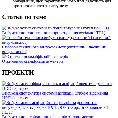
обладнання, щоб гарантувати його працездатність для
протипожежного захисту цеху.
Статьи по теме
Вибухозахист системи пилоприготування вугільної ТЕЦ
Способи технічного вибухозахисту (активний і пасивний
вибухозахист)
Отримання кваліфікації інженерів
ПРОЕКТИ
Вибухозахист фільтра системи аспірації шляхом відсікання
HRD бар’єром
Вибухозахист аспіраційних фільтрів за допомогою