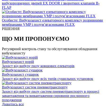
вибухорозрядних дверей EX DOOR і зворотних клапанів B-
FLAP
Особисте: Вибухозахист елеваторного комплексу розривними
мембранами VMP і полум’ягасниками FLEX
РІШЕННЯ
ЩО МИ ПРОПОНУЄМО
Регулярний контроль стану та обслуговування обладнання
вибухозахисту
Вибухозахист норій
Захист від вибуху пилу ковшових елеваторів
Вибухозахист сушарок
Захист від вибуху пилу всіх типів сушильних установок
Вибухозахист систем пневмотранспорту
Захист від вибуху пилу систем пневмотранспорту в процесі
завантаження та вивантаження сировини рослинного
походження
Дивитись все