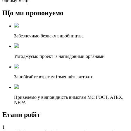
одному місці.
Що ми пропонуємо
Забезпечимо безпеку виробництва
Узгоджуємо проект із наглядовими органами
Запобігайте втратам і зменшіть витрати
Приведемо у відповідність вимогам МС ГОСТ, ATEX,
NFPA
Етапи робіт
1